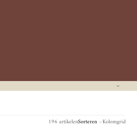
196 artikelen
Sorteren
Kolomgrid