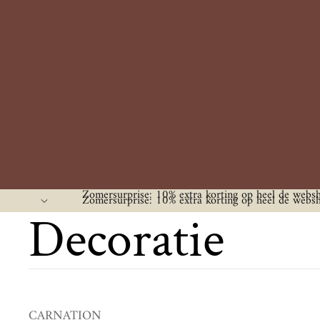
Zomersurprise: 10% extra korting op heel de web
Zomersurprise: 10% extra korting op heel de web
Decoratie
CARNATION