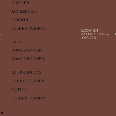
JUWELEN
ACCESSOIRES
FASHION
SOLDEN FASHION
REGIO- EN
TAALKIEZER
EUR
OPENEN
GIFTS
VOOR MANNEN
VOOR VROUWEN
ALL PRODUCTS
CADEAUBONNEN
OUTLET
SOLDEN FASHION