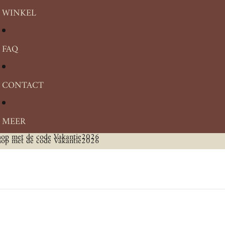
WINKEL
FAQ
CONTACT
MEER
shop met de code Vakantie2026
shop met de code Vakantie2026