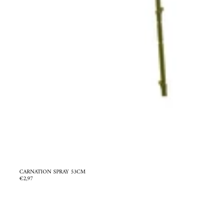
CARNATION SPRAY 53CM
€2,97